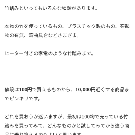
竹踏みといってもいろんな種類があります。
本物の竹を使っているもの、プラスチック製のもの、突起
物の有無、湾曲具合などさまざま。
ヒーター付きの家電のような竹踏みまで。
値段は
100円
で買えるものから、
10,000円
近くする商品ま
でピンキリです。
どれを買おうか迷いますが、最初は100均で売っている竹
踏みを買ってみて、どんなものかと試してみてから違う商
品に乗り換えるのもよいと思います。