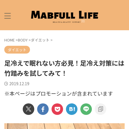
HOME
>
BODY
>
ダイエット
>
ダイエット
足冷えで眠れない方必見！足冷え対策には
竹踏みを試してみて！
2019.12.19
※本ページはプロモーションが含まれています