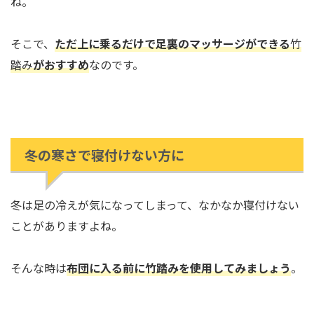
ね。
そこで、
ただ上に乗るだけで足裏のマッサージができる
竹
踏み
がおすすめ
なのです。
冬の寒さで寝付けない方に
冬は足の冷えが気になってしまって、なかなか寝付けない
ことがありますよね。
そんな時は
布団に入る前に竹踏みを使用してみましょう
。