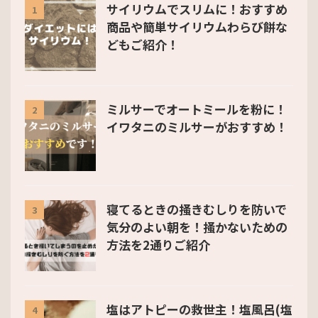
サイリウムでスリムに！おすすめ
1
商品や簡単サイリウムわらび餅な
どもご紹介！
ミルサーでオートミールを粉に！
2
イワタニのミルサーがおすすめ！
寝てるときの掻きむしりを防いで
3
気分のよい朝を！掻かないための
方法を2通りご紹介
塩はアトピーの救世主！塩風呂(塩
4