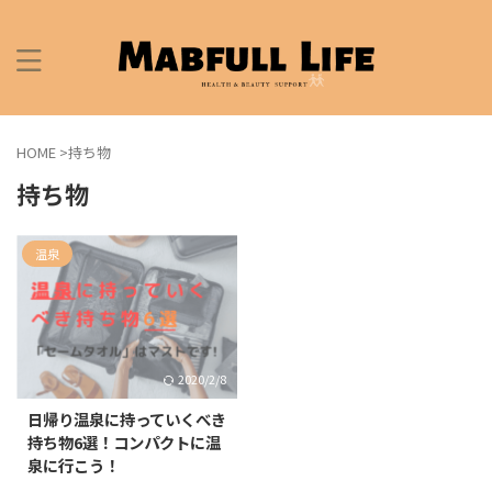
HOME
>
持ち物
持ち物
温泉
2020/2/8
日帰り温泉に持っていくべき
持ち物6選！コンパクトに温
泉に行こう！